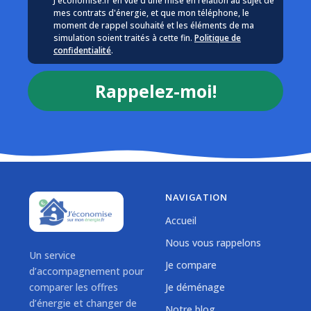
J'économise.fr en vue d'une mise en relation au sujet de
mes contrats d'énergie, et que mon téléphone, le
moment de rappel souhaité et les éléments de ma
simulation soient traités à cette fin.
Politique de
confidentialité
.
Rappelez-moi!
NAVIGATION
Accueil
Nous vous rappelons
Un service
Je compare
d’accompagnement pour
comparer les offres
Je déménage
d’énergie et changer de
Notre blog