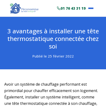
01 76 43 31 19
3 avantages à installer une tête
thermostatique connectée chez
soi
Publié le
25 février 2022
Avoir un système de chauffage performant est
primordial pour chauffer efficacement son logement.
Également, installer un système intelligent, comme
une tête thermostatique connectée à son chauffage,